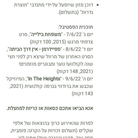
דוכן מזון שיופעל על-ידי מתנדבי "תוצרת
גדרות" (בתשלום).
תוכנית הפסטיבל:
יום ג' 7/6/22 -
"
משפחת בילייה
", סרט
צרפתי מרגש (2015, 100 דקות)
יום ד' 8/6/22 - "
ספיידרמן - אין דרך הביתה
",
הסרט האחרון של מרוול שיצא רק לפני חצי
שנה לקולנוע! נוער ומבוגרים מוזמנים!
(2021, 148 דקות)
יום ה' 9/6/22 - "
In The Heights
", המיוזיקל
שכבש את ברודווי בגרסה קולנועית
(2021,
143 דקות)
אנא הביאו אתכם כסאות או כריות למחצלת.
למרות שהאירוע כרוך בהוצאות של אלפי
שקלים (תשלום זכויות על הקרנה פומבית,