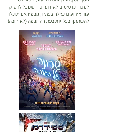
מסך ענק, מקרן והגברה ועוד) אסור לנו
למכור כרטיסים לאירוע. כדי שנוכל להפיק
עוד אירועים כאלה בעתיד, נשמח אם תוכלו
להשתתף בעלויות בעת ההרשמה (לא חובה).