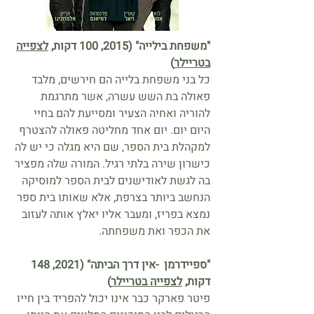
"משפחת בילייה" (2015, 100 דקות,
לצפייה
בטריילר
)
כל בני משפחת בלייה הם חירשים, מלבד
פאולה בת השש עשרה, אשר מתרגמת
להוריה ואחיה הצעיר ומסייעת להם בחיי
היום יום. יום אחד מחליטה פאולה להצטרף
למקהלת בית הספר, שם היא מגלה כי יש לה
כישרון שירה בלתי רגיל. המורה שלה מפציר
בה לגשת לאודישנים לבית הספר למוסיקה
הנחשב ביותר בצרפת, אלא שאותו בית ספר
נמצא בפריז, ומעבר אליו יאלץ אותה לעזוב
את הכפר ואת משפחתה.
"ספיידרמן -אין דרך הביתה" (2021, 148
דקות,
לצפייה בטריילר
)
פיטר פארקר כבר אינו יכול להפריד בין חייו