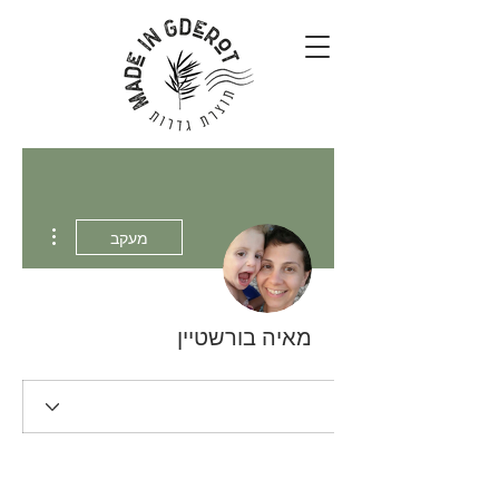
 actions
מעקב
מאיה בורשטיין