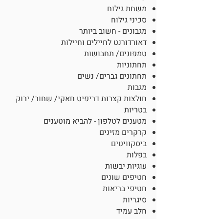
משחת גילוח
סכיני גילוח
מגבונים - חשוב ביותר
דאורדורנט לחיילים וחיילות
טמפונים/ תחבושות
תחתוניות
תחתונים גברים/ נשים
מגבות
חולצות קצרות דריפיט חאקי/ שחור/ ירוק
בטריות
מטענים לטלפון - להביא מוטענים
קרקרים מזינים
ביסקוויטים
בפלות
עוגיות יבשות
חטיפים שונים
חטיפי בריאות
סיגריות
חלב עמיד