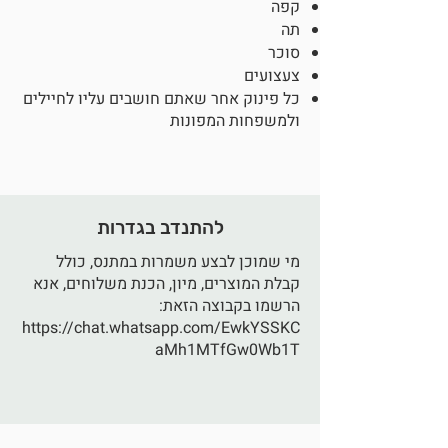
קפה
תה
סוכר
צעצועים
כל פינוק אחר שאתם חושבים עליו לחיילים
ולמשפחות המפונות
להתנדב בגדרות
מי שמוכן לבצע משמרות במתנס, כולל
קבלת המוצרים, מיון, הכנת משלוחים, אנא
הרשמו בקבוצה הזאת:
https://chat.whatsapp.com/EwkYSSKC
aMh1MTfGw0Wb1T