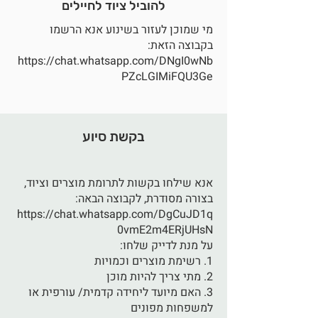
להוביל ציוד לחיילים
מי שמוכן לעזור בשינוע אנא הרשמו
בקבוצה הזאת:
https://chat.whatsapp.com/DNgI0wNb
PZcLGIMiFQU3Ge
בקשת סיוע
אנא שילחו בקשות לתרומת מוצרים וציוד,
בצורה מסודרת, לקבוצה הבאה:
https://chat.whatsapp.com/DgCuJD1q
0vmE2m4ERjUHsN
על מנת לדייק שלחו:
1. רשימת מוצרים וכמויות
2. מתי צריך להיות מוכן
3. האם מיועד ליחידה קדמית/ עורפית או
למשפחות מפונים