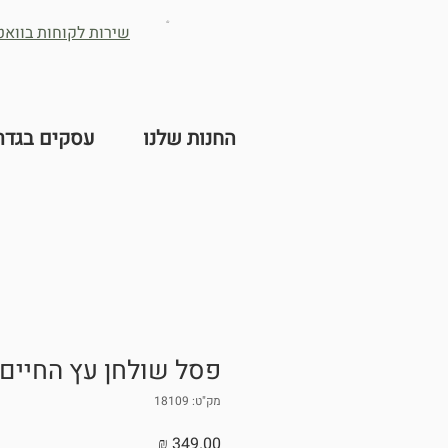
שירות לקוחות בוואטס -2632384
החנות שלנו
עסקים בגדר
פסל שולחן עץ החיים
מק"ט: 18109
מחיר