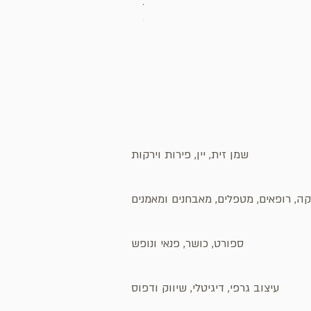
בובת לאמה
מחיר
שמן זית, יין, פירות וירקות
ה, רופאים, מטפלים, מאבחנים ומאמנים
ספורט, כושר, פנאי ונופש
עיצוב גרפי, דיגיטלי, שיווק ודפוס