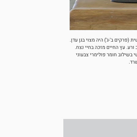
(פרקים ב'-ג') היה מצוי בגן עדן.
ורע. עץ החיים מזכה בחיי נצח.
שי בשילוב חומר פולימרי צבעוני
רד.