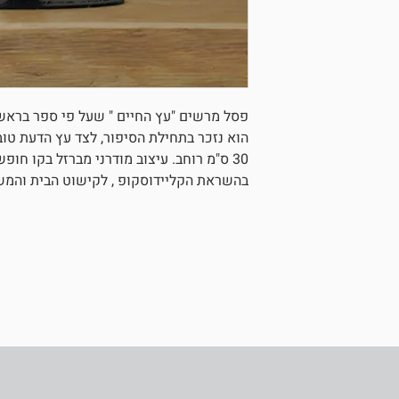
פסל מרשים "עץ החיים " שעל פי ספר בראשית 
הוא נזכר בתחילת הסיפור, לצד עץ הדעת טוב 
30 ס"מ רוחב. עיצוב מודרני מברזל בקו חופ
בהשראת הקליידוסקופ , לקישוט הבית והמש