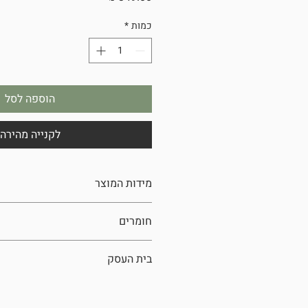
כמות
*
הוספה לסל
לקנייה מהירה
מידות המוצר
30/35 ס"מ
חומרים
ברזל
בית העסק
איריס עיצובים, עשרת