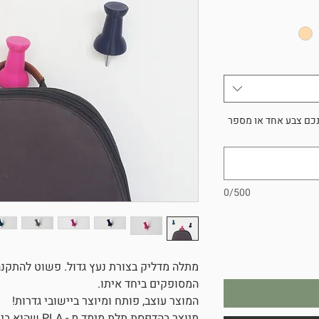
נכם צבע אחד או מספר
0/500
מתלה מדליק בצורת נעץ גדול. פשוט להתקנה ב
המסופקים ביחד איתו.
המוצר עוצב, פותח ומיוצר ביישובי גדרות!
מיוצר בהדפסת תלת