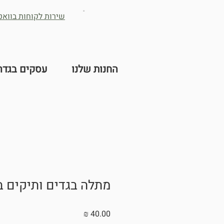
שירות לקוחות בוואטס -2632384
החנות שלנו
עסקים בגדר
מתלה בגדים ותיקים ב
מחיר