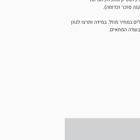
נה סוכר וכדומה).
ם לרכוש מארזים של 3 או 5 מתלים במחיר מוזל. במידה ותרצו לגוון
 בשדה המתאים.