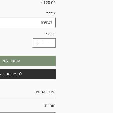
מחיר
אורך
*
לבחירה
כמות
*
הוספה לסל
לקנייה מהירה
מידות המוצר
אורך כרצונך מתוך האפשרויות
חומרים
רוחב: 1.40 מטר