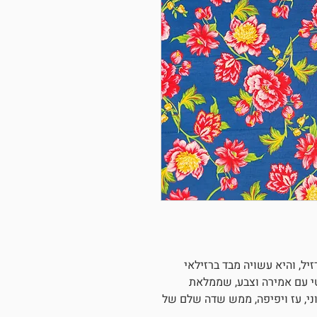
יל, והיא עשויה מבד ברזילאי
טי עם אמירה וצבע, שממלאת
ני, עז ויפיפה, ממש שדה שלם של