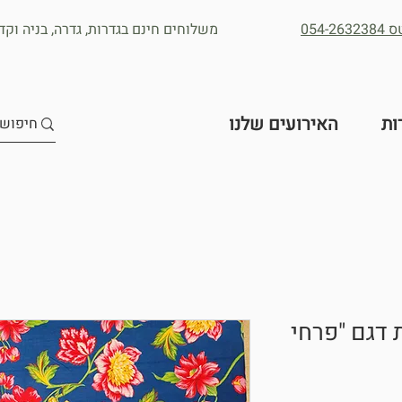
054
משלוחים חינם בגדרות, גדרה, בניה וקדר
ות
האירועים שלנו
 דגם "פרחי