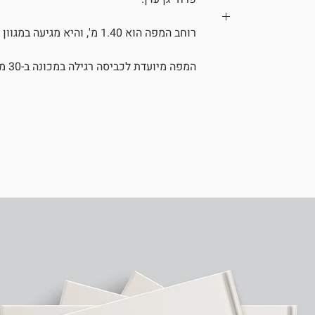
רוחב המפה הוא 1.40 מ', והיא מגיעה במגוון אורכים לבחירתך.
המפה מיועדת לכביסה רגילה במכונה ב-30 מעלות.