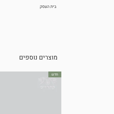
100% כותנה.
בית העסק
פלומה הום, Paloma Home, מישר
מוצרים נוספים
חדש