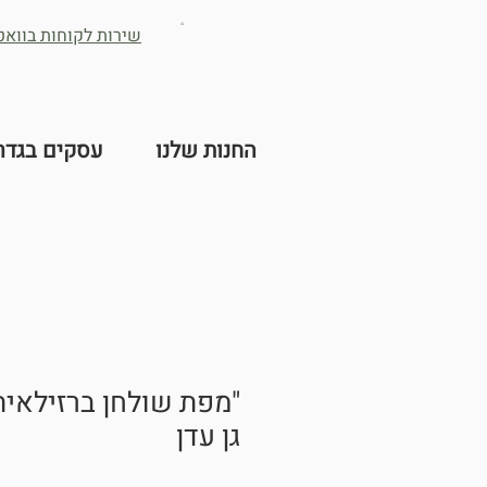
שירות לקוחות בוואטס -2632384
החנות שלנו
עסקים בגדר
"מפת שולחן ברזילאית
גן עדן