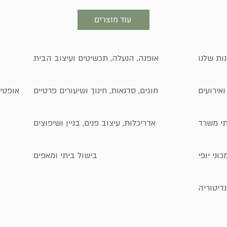
עוד מוצרים
ות שלנו
אופנה, הנעלה, תכשיטים ועיצוב הבית
אירועים
חוגים, סדנאות, חינוך ושיעורים פרטיים
אופטיק
ותי משרד
אדריכלות, עיצוב פנים, בניין ושיפוצים
וני יופי
בישול ביתי ומאפים
דיטוריה