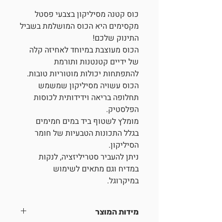
כוס קטנה מסיליקון בצבעי פסטל
מקסימים היא הכוס המושלמת בשביל
התינוק שלכם!
הכוס מעוצבת במיוחד לאחיזה קלה
של ידיים קטנטנות ותורמת
להתפתחות יכולות מוטוריות טובות.
הכוס עשויה מסיליקון שמשמש
תחלופה בריאה וידידותית לכוסות
הפלסטיק.
מומלץ לשטוף ביד במים חמימים
בגלל התכונות הטבעיות של חומר
הסיליקון.
ניתן להעביר סטריליזציה, לנקות
במדיח וגם מתאים לשימוש
במיקרוגל.
מידות המוצר