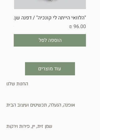
"הלוואי הייתה לי קונכיה" / דפנה שן
בובת ל
מחיר
מחיר
הוספה לסל
עוד מוצרים
החנות שלנו
אופנה, הנעלה, תכשיטים ועיצוב הבית
שמן זית, יין, פירות וירקות