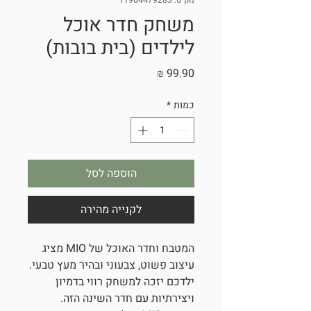
מק"ט: 11964479283
משחק חדר אוכל
לילדים (בית בובות)
מחיר
כמות
*
הוספה לסל
לקנייה מהירה
המטבח וחדר האוכל של MIO מציג
עיצוב פשוט, צבעוני ובהיר מעץ טבעי.
ילדכם יזכה למשחק רווי בדמיון
ויצירתיות עם חדר השינה הזה.