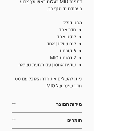
דמויות MIO בעלות ראש עץ צבוע
בעבודת יד וגוף רך.
הסט כולל:
חדר אחד
לופט אחד
לוח שולחן אחד
6 קוביות
2 דמויות MIO
שקית אחסון עם רצועת נשיאה
ניתן להשלים את חדר האוכל עם
סט
חדר שינה של MIO
מידות המוצר
רוחב: 23 ס"מ
חומרים
גובה: 25 ס"מ