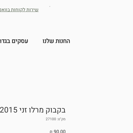
שירות לקוחות בוואטס -2632384
החנות שלנו
עסקים בגדר
בקבוק מרלו זני 2015
מק"ט: 27100
מחיר