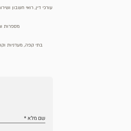
עורכי דין, רואי חשבון ושיר
מספרות ומכ
בתי קפה, מעדניות וקונ