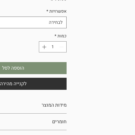
אפשרויות
*
לבחירה
כמות
*
הוספה לסל
לקנייה מהירה
מידות המוצר
0.75 ליטר
חומרים
יין, זכוכית