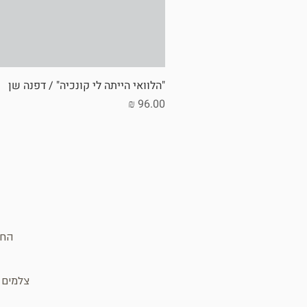
"הלוואי הייתה לי קונכיה" / דפנה שן
מחיר
החנ
צלמים ו