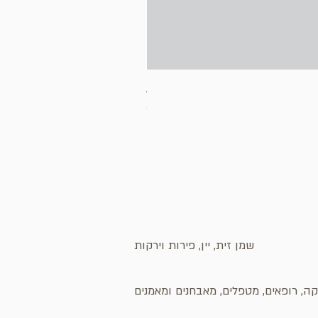
בובת לאמה
מחיר
שמן זית, יין, פירות וירקות
ה, רופאים, מטפלים, מאבחנים ומאמנים