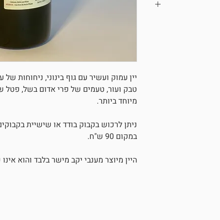
יין עמוק ועשיר עם גוף בינוני, ניחוחות של ע
טבק ועור, טעמים של פרי אדום בשל, פטל שח
מיוחד ביותר.
במקום 90 ש"ח.
היין מיוצר מענבי יקב מישר בלבד והוא אינו 