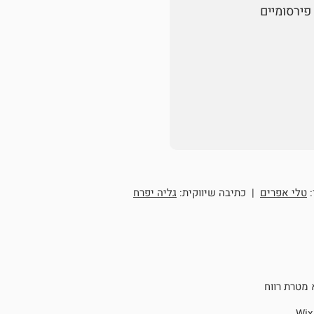
פירסומיים
:
טלי אפרים
| כתיבה שיווקית:
גליה יפרח
 מטרת רווח
Wix