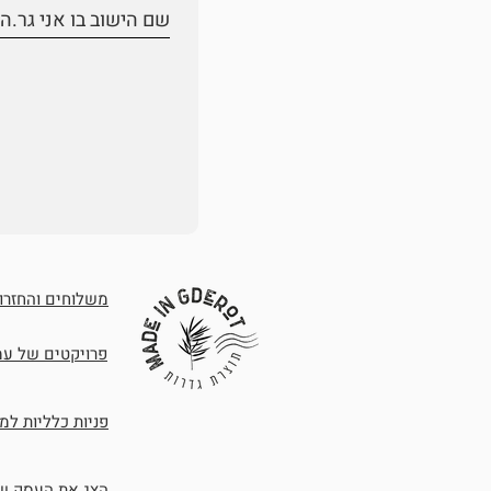
משלוחים והחזרות
פרויקטים של עמו
פניות כלליות למ
הצג את העסק ש