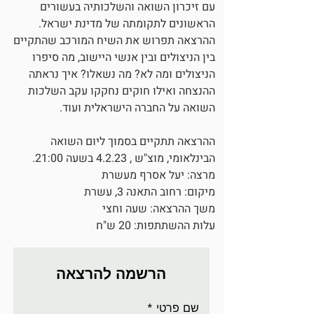
עם זיכרון השואה והשלכותיה בעשורים
הראשונים לתקומתה של מדינת ישראל.
ההרצאה תפרוש את השיח המורכב שהתקיים
בין הניצולים ובין אנשי היישוב, מה סיפרו
הניצולים ומה לא? מה נשאלו? איך נראתה
ההנצחה ואילו חוקים נחקקו עקב השלכות
השואה על החברה הישראלית ועוד.
ההרצאה תתקיים בסמוך ליום השואה
הבינלאומי, מוצ"ש , 4.2.23 בשעה 21:00.
מרצה: יעל אסרף מעשרת
מיקום: רחוב התאנה 3, עשרת
משך ההרצאה: שעה וחצי
עלות ההשתתפות: 20 ש"ח
הרשמה להרצאה
שם פרטי