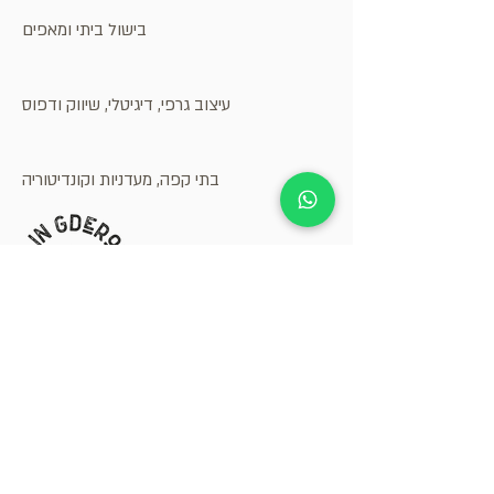
בישול ביתי ומאפים
עיצוב גרפי, דיגיטלי, שיווק ודפוס
בתי קפה, מעדניות וקונדיטוריה
קבל.י עדכונים על אירועים
ומבצעים בגדרות