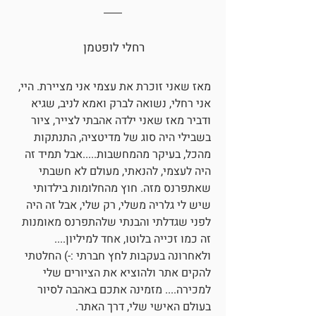
רחלי לופטמן
מאז שאני זוכרת את עצמי אני מציירת. היי,
אני רחלי, נשואה לברק ואמא לניב, שגיא
ודביר מאז שאני ילדה אהבתי לצייר, ציור
בשבילי היה סוג של מדיטציה, התנתקות
מהכל, בעיקר מהמחשבות.....אבל תמיד זה
היה לעצמי, להנאתי, מעולם לא חשבתי
שאתפרנס מזה. חוץ מהחלומות בילדותי
שיש לי גלריה משלי, רק שלי, אבל זה היה
לפני שגדלתי והבנתי שלהתפרנס מאומנות
זה כמו זכייה בלוטו, אחד למיליון....
ולאחרונה בעקבות לחץ חברתי :-) החלטתי
להקים אתר ולהוציא את הציורים שלי
למכירה.... מזמינה אתכם באהבה לסיור
בעולם האישי שלי, דרך האתר.