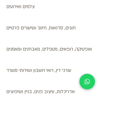
צלמים ואירועים
חוגים, סדנאות, חינוך ושיעורים פרטיים
אופטיקה, רופאים, מטפלים, מאבחנים ומאמנים
עורכי דין, רואי חשבון ושירותי משרד
אדריכלות, עיצוב פנים, בניין ושיפוצים
ספורט, כושר, פנאי ונופש
מספרות ומכוני יופי