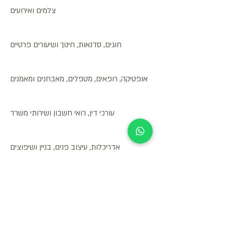
צלמים ואירועים
חוגים, סדנאות, חינוך ושיעורים פרטיים
אופטיקה, רופאים, מטפלים, מאבחנים ומאמנים
עורכי דין, רואי חשבון ושירותי משרד
אדריכלות, עיצוב פנים, בניין ושיפוצים
ספורט, כושר, פנאי ונופש
מספרות ומכוני יופי