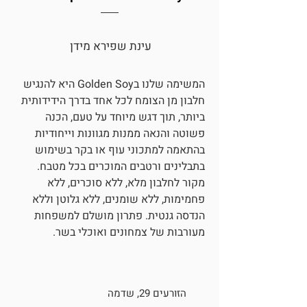
עינת שפירא מידן
המשימה שלנו בGolden Soy היא להנגיש
חלבון מן הצומח לכל אחד בדרך הידידותית
ביותר, תוך דגש מיוחד על טעם, הכנה
פשוטה והנאה ממנות מגוונות וייחודיות
בהתאמה למתכוני עוף או בקר בשימוש
בתבלינים ורטבים המוכרים בכל מטבח.
מקור לחלבון מלא, ללא סוכרים, ללא
פחמימות, ללא שומנים, ללא גלוטן וללא
הנדסה גנטית. פתרון מושלם למשפחות
מעורבות של צמחונים ואוכלי בשר.
הזורעים 29, שדמה