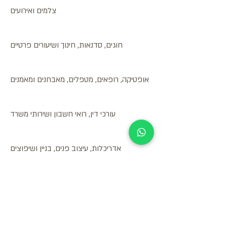
צלמים ואירועים
חוגים, סדנאות, חינוך ושיעורים פרטיים
אופטיקה, רופאים, מטפלים, מאבחנים ומאמנים
עורכי דין, רואי חשבון ושירותי משרד
אדריכלות, עיצוב פנים, בניין ושיפוצים
ספורט, כושר, פנאי ונופש
מספרות ומכוני יופי