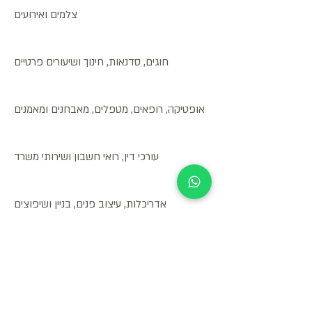
צלמים ואירועים
חוגים, סדנאות, חינוך ושיעורים פרטיים
אופטיקה, רופאים, מטפלים, מאבחנים ומאמנים
עורכי דין, רואי חשבון ושירותי משרד
אדריכלות, עיצוב פנים, בניין ושיפוצים
ספורט, כושר, פנאי ונופש
מספרות ומכוני יופי