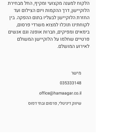
הלקוח למענה מקצועי ומקיף, החל מבחירת
הלוקיישן, דרך ההקמות ויום הצילום ועד
החזרת הלוקיישן לבעליו בתום ההפקה. בין
לקוחתינו תוכלו למצוא משרדי פרסום,
בימאים ומפיקים, חברות אופנה וגם אנשים
פרטיים שחלמו על הלוקיישן המשולם
לאירוע המושלם.
מישר
035333148
office@hamaagar.co.il
שיווק דיגיטלי, פרסום ובתי דפוס