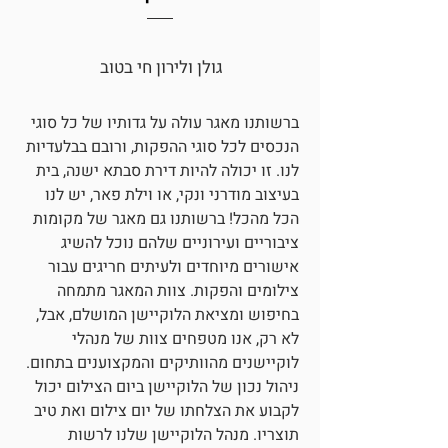
גולן ולירון חי בטוב
ברשותנו מאגר עולה על גדותיו של כל סוגי
הנכסים לכל סוגי ההפקות, ורובם בבלעדיות
לנו. זו יכולה להיות דירת סבתא ישנה, בית
בעיצוב מודרני ונקי, או וילת פאר, יש לנו
הכל מהכל! ברשותנו גם מאגר של מקומות
ציבוריים ועירוניים שלהם נוכל להשיג
אישורים מיוחדים ולעיתים חריגים עבור
צילומים והפקות. צוות המאגר מתמחה
בחיפוש ומציאת הלוקיישן המושלם, אבל,
לא רק, אנו מטפחים צוות של מנהלי
לוקיישנים מהוותיקים והמקצוענים בתחום.
ניהול נכון של הלוקיישן ביום הצילום יכול
לקבוע את הצלחתו של יום צילום ואת טיב
תוצריו. מנהל הלוקיישן שלנו לרשות