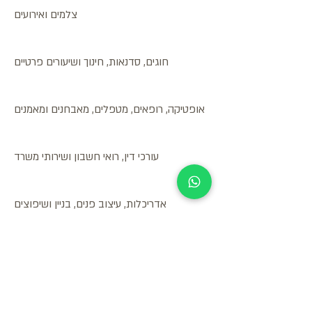
צלמים ואירועים
חוגים, סדנאות, חינוך ושיעורים פרטיים
אופטיקה, רופאים, מטפלים, מאבחנים ומאמנים
עורכי דין, רואי חשבון ושירותי משרד
אדריכלות, עיצוב פנים, בניין ושיפוצים
ספורט, כושר, פנאי ונופש
מספרות ומכוני יופי