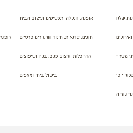
ות שלנו
אופנה, הנעלה, תכשיטים ועיצוב הבית
אירועים
חוגים, סדנאות, חינוך ושיעורים פרטיים
אופטיק
ותי משרד
אדריכלות, עיצוב פנים, בניין ושיפוצים
וני יופי
בישול ביתי ומאפים
דיטוריה