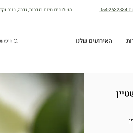
054
משלוחים חינם בגדרות, גדרה, בניה וקדר
ות
האירועים שלנו
טיין
ן