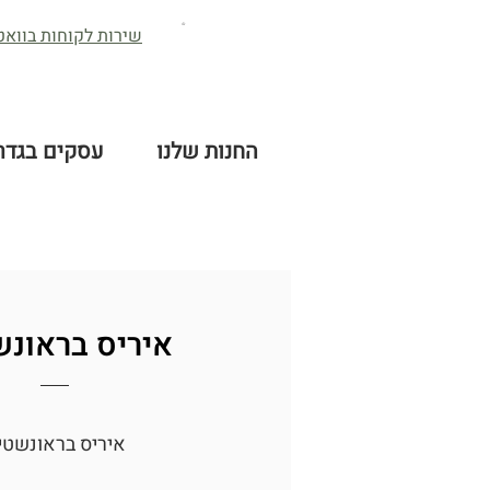
שירות לקוחות בוואטס -2632384
החנות שלנו
עסקים בגדר
איריס בראונש
איריס בראונשטיי