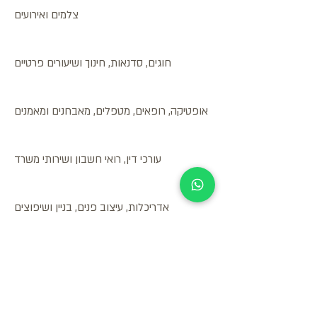
צלמים ואירועים
חוגים, סדנאות, חינוך ושיעורים פרטיים
אופטיקה, רופאים, מטפלים, מאבחנים ומאמנים
עורכי דין, רואי חשבון ושירותי משרד
אדריכלות, עיצוב פנים, בניין ושיפוצים
ספורט, כושר, פנאי ונופש
מספרות ומכוני יופי