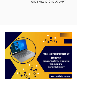
דיגיטלי, פרסום ובתי דפוס