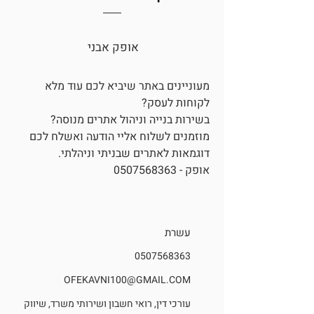
אופק אבני
מעוניינים באתר שיביא לכם עוד מלא
לקוחות לעסק?
בשירות בנייה וניהול אתרים מנוסה?
מוזמנים לשלוח אליי הודעה ואשלח לכם
דוגמאות לאתרים שבניתי וניהלתי.
אופק -
0507568363
עשרת
0507568363
OFEKAVNI100@GMAIL.COM
עורכי דין, רואי חשבון ושירותי משרד, שיווק